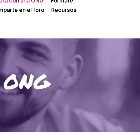
ora con una ONG
Fórmate
ÓN TERCER SECTOR
CONECTA IA
parte en el foro
Recursos
 ESPLAI
FORMACIÓ
SUPORT TERCER SECTOR
L·LABORA
Fes voluntariat
Fes un donatiu
Treballa amb nosaltres