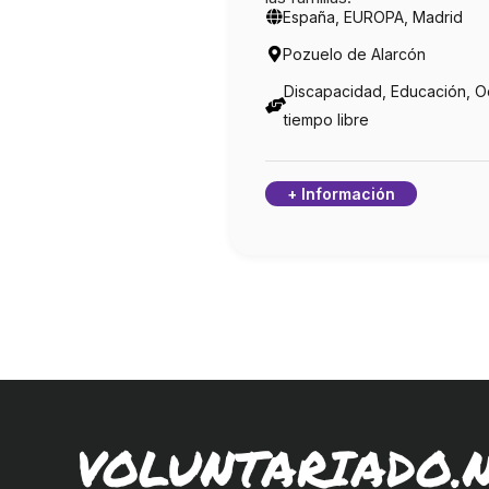
España, EUROPA, Madrid
Pozuelo de Alarcón
Discapacidad, Educación, O
tiempo libre
+ Información
VOLUNTARIADO.