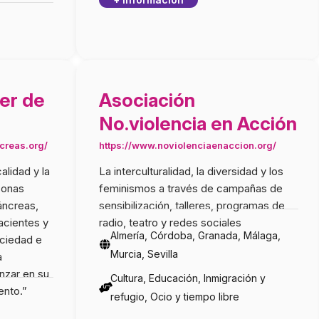
er de
Asociación
No.violencia en Acción
creas.org/
https://www.noviolenciaenaccion.org/
alidad y la
La interculturalidad, la diversidad y los
sonas
feminismos a través de campañas de
áncreas,
sensibilización, talleres, programas de
acientes y
radio, teatro y redes sociales
Almería, Córdoba, Granada, Málaga,
ociedad e
Murcia, Sevilla
a
nzar en su
Cultura, Educación, Inmigración y
ento.”
refugio, Ocio y tiempo libre