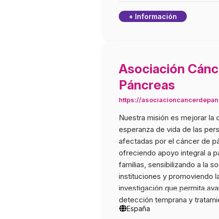
+ Información
Asociación Cánc
Páncreas
https://asociacioncancerdepan
Nuestra misión es mejorar la c
esperanza de vida de las per
afectadas por el cáncer de p
ofreciendo apoyo integral a p
familias, sensibilizando a la s
instituciones y promoviendo l
investigación que permita ava
detección temprana y tratami
España