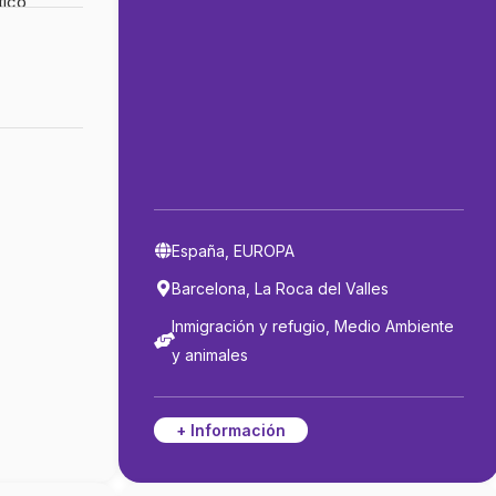
tico
los
España, EUROPA
Barcelona, La Roca del Valles
Inmigración y refugio, Medio Ambiente
y animales
+ Información