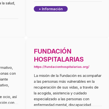
 la salud,
+ Información
FUNDACIÓN
HOSPITALARIAS
https://fundacionhospitalarias.org/
rmativo,
rsonas con
La misión de la Fundación es acompañar
iante
a las personas más vulnerables en la
ativo,
recuperación de sus vidas, a través de
;
la acogida, asistencia y cuidado
e ocio, así
especializado a las personas con
ción con
enfermedad mental, discapacidad