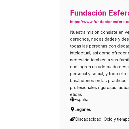
Fundación Esfer
https://www.fundacionesfera.
Nuestra misión consiste en ve
derechos, necesidades y de
todas las personas con disc
intelectual, así como ofrecer
necesario también a sus famil
que logren un adecuado desar
personal y social, y todo ello
basándonos en las prácticas
profesionales rigurosas, actu
éticas
España
Leganés
Discapacidad, Ocio y tiempo