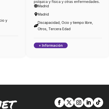
psíquica y física y otras enfermedades.
Madrid
Madrid
cio y
Discapacidad, Ocio y tiempo libre,
Otros, Tercera Edad
+ Información
NET