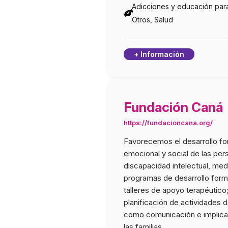
Adicciones y educación para
Otros, Salud
+ Información
Fundación Caná
https://fundacioncana.org/
Favorecemos el desarrollo fo
emocional y social de las pe
discapacidad intelectual, med
programas de desarrollo form
talleres de apoyo terapéutico
planificación de actividades d
como comunicación e implica
las familias.