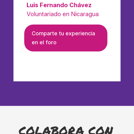
Luis Fernando Chávez
Voluntariado en Nicaragua
Comparte tu experiencia
en el foro
COLABORA CON