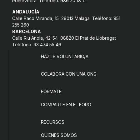
Pontevedra Teléfono: 986 20 18 71
ANDALUCÍA
Calle Paco Miranda, 15 29013 Málaga Teléfono: 951
255 260
BARCELONA
Calle Riu Anoia, 42-54 08820 El Prat de Llobregat
Teléfono: 93 474 55 46
HAZTE VOLUNTARIO/A
COLABORA CON UNA ONG
FÓRMATE
COMPARTE EN EL FORO
RECURSOS
QUIENES SOMOS