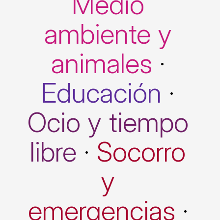
Medio
ambiente y
animales
·
Educación
·
Ocio y tiempo
libre
·
Socorro
y
emergencias
·