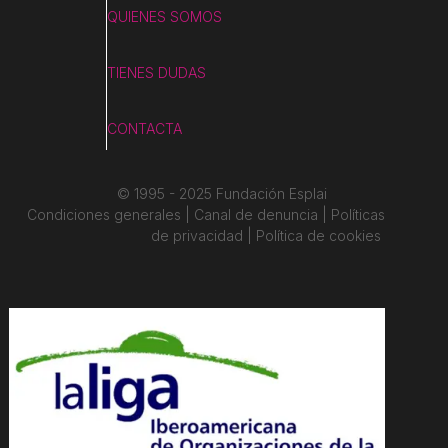
QUIENES SOMOS
TIENES DUDAS
CONTACTA
© 1995 - 2025 Fundación Esplai
Condiciones generales | Canal de denuncia | Políticas
de privacidad | Política de cookies