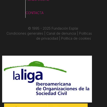
CONTACTA
© 1995 - 2025 Fundación Esplai
Condiciones generales | Canal de denuncia | Políticas
de privacidad | Política de cookies