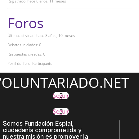
Registrado: hace 8 años, 11 meses
Foros
Última actividad: hace 8 años, 10 meses
Debates iniciados: 0
Respuestas creadas: 0
Perfil del foro: Participante
VOLUNTARIADO.NET
Seguir
Seguir
Somos Fundación Esplai,
ciudadanía comprometida y
nuestra misión es promover la