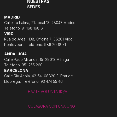
NUESTRAS
SEDES
MADRID
Calle La Latina, 21, local 13 28047 Madrid
Teléfono: 91 168 168 6
VIGO
Rúa do Areal, 138, Oficina 7 36201 Vigo,
Pontevedra Teléfono: 986 20 18 71
ANDALUCÍA
Calle Paco Miranda, 15 29013 Málaga
Teléfono: 951 255 260
BARCELONA
Calle Riu Anoia, 42-54 08820 El Prat de
Llobregat Teléfono: 93 474 55 46
HAZTE VOLUNTARIO/A
COLABORA CON UNA ONG