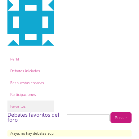
COL·LABORA
Fes voluntariat
Fes un donatiu
Treballa amb nosaltres
Perfil
Debates iniciados
Respuestas creadas
Participaciones
Favoritos
Debates favoritos del
foro
¡Vaya, no hay debates aquí!