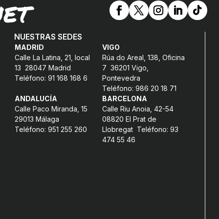
NET
NUESTRAS SEDES
MADRID
VIGO
Calle La Latina, 21, local
Rúa do Areal, 138, Oficina
13 28047 Madrid
7 36201 Vigo,
Teléfono: 91 168 168 6
Pontevedra
Teléfono: 986 20 18 71
ANDALUCÍA
BARCELONA
Calle Paco Miranda, 15
Calle Riu Anoia, 42-54
29013 Málaga
08820 El Prat de
Teléfono: 951 255 260
Llobregat Teléfono: 93
474 55 46