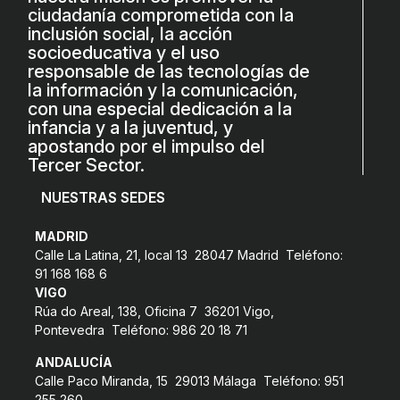
ciudadanía comprometida con la
inclusión social, la acción
socioeducativa y el uso
responsable de las tecnologías de
la información y la comunicación,
con una especial dedicación a la
infancia y a la juventud, y
apostando por el impulso del
Tercer Sector.
NUESTRAS SEDES
MADRID
Calle La Latina, 21, local 13 28047 Madrid Teléfono:
91 168 168 6
VIGO
Rúa do Areal, 138, Oficina 7 36201 Vigo,
Pontevedra Teléfono: 986 20 18 71
ANDALUCÍA
Calle Paco Miranda, 15 29013 Málaga Teléfono: 951
255 260