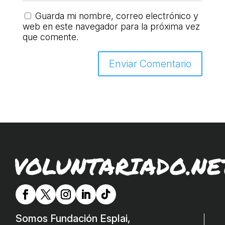
COL·LABORA
Guarda mi nombre, correo electrónico y
web en este navegador para la próxima vez
Fes voluntariat
que comente.
Fes un donatiu
Treballa amb nosaltres
VOLUNTARIADO.NE
Somos Fundación Esplai,