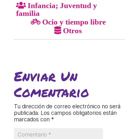
Infancia; Juventud y
COL·LABORA
familia
Ocio y tiempo libre
Fes voluntariat
Otros
Fes un donatiu
Treballa amb nosaltres
Enviar Un
Comentario
Tu dirección de correo electrónico no será
publicada.
Los campos obligatorios están
marcados con
*