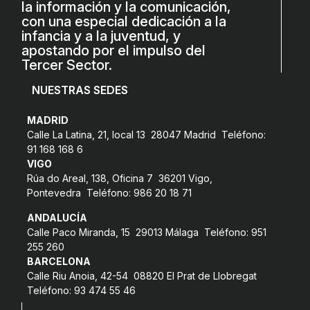
la información y la comunicación,
con una especial dedicación a la
infancia y a la juventud, y
apostando por el impulso del
Tercer Sector.
NUESTRAS SEDES
MADRID
Calle La Latina, 21, local 13 28047 Madrid Teléfono:
91 168 168 6
VIGO
Rúa do Areal, 138, Oficina 7 36201 Vigo,
Pontevedra Teléfono: 986 20 18 71
ANDALUCÍA
Calle Paco Miranda, 15 29013 Málaga Teléfono: 951
255 260
BARCELONA
Calle Riu Anoia, 42-54 08820 El Prat de Llobregat
Teléfono: 93 474 55 46