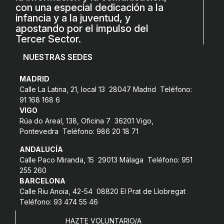
con una especial dedicación a la
infancia y a la juventud, y
apostando por el impulso del
Tercer Sector.
NUESTRAS SEDES
MADRID
Calle La Latina, 21, local 13 28047 Madrid Teléfono:
91 168 168 6
VIGO
Rúa do Areal, 138, Oficina 7 36201 Vigo,
Pontevedra Teléfono: 986 20 18 71
ANDALUCÍA
Calle Paco Miranda, 15 29013 Málaga Teléfono: 951
255 260
BARCELONA
Calle Riu Anoia, 42-54 08820 El Prat de Llobregat
Teléfono: 93 474 55 46
HAZTE VOLUNTARIO/A