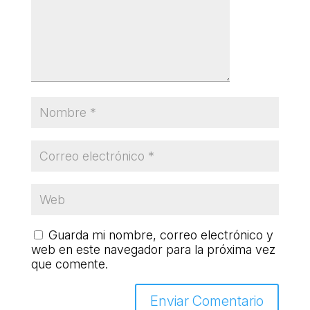
COL·LABORA
Fes voluntariat
Fes un donatiu
Treballa amb nosaltres
Guarda mi nombre, correo electrónico y
web en este navegador para la próxima vez
que comente.