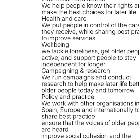
We help people know their rights 
make the best choices for later life
Health and care
We put people in control of the car
they receive, while sharing best pr
to improve services
Wellbeing
we tackle loneliness, get older peo
active, and support people to stay
independent for longer
Campaigning & research
We run campaigns and conduct
research to help make later life bett
older people today and tomorrow
Policy and practice
We work with other organisations i
Spain, Europe and internationally t
share best practice
ensure that the voices of older peo
are heard
improve social cohesion and the