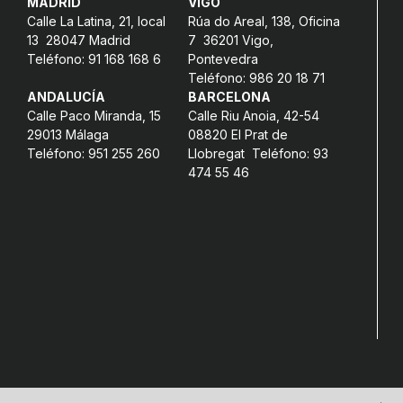
MADRID
VIGO
Calle La Latina, 21, local
Rúa do Areal, 138, Oficina
13 28047 Madrid
7 36201 Vigo,
Teléfono: 91 168 168 6
Pontevedra
Teléfono: 986 20 18 71
ANDALUCÍA
BARCELONA
Calle Paco Miranda, 15
Calle Riu Anoia, 42-54
29013 Málaga
08820 El Prat de
Teléfono: 951 255 260
Llobregat Teléfono: 93
474 55 46