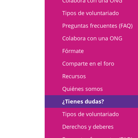
Colabora con una ONG
Els comptes 
Memòria d'ac
Tipos de voluntariado
Proposta ed
Preguntas frecuentes (FAQ)
Colabora con una ONG
Fórmate
Comparte en el foro
Recursos
Quiénes somos
¿Tienes dudas?
Tipos de voluntariado
Derechos y deberes