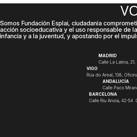
V
Somos Fundación Esplai, ciudadanía comprometida
acción socioeducativa y el uso responsable de la
infancia y a la juventud, y apostando por el impu
MADRID
Calle La Latina, 21
VIGO
Rúa do Areal, 138, Ofici
ANDALUCÍA
Calle Paco Miran
BARCELONA
Calle Riu Anoia, 42-54 