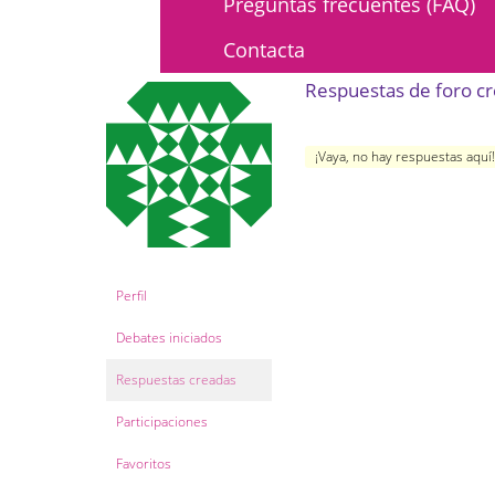
Preguntas frecuentes (FAQ)
Contacta
Respuestas de foro c
¡Vaya, no hay respuestas aquí
Perfil
Debates iniciados
Respuestas creadas
Participaciones
Favoritos