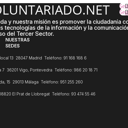
OLUNTARIADO.NET
Seg
Seg
 y nuestra misión es promover la ciudadanía com
s tecnologías de la información y la comunicación
lso del Tercer Sector.
NUESTRAS
SEDES
, local 13 28047 Madrid Teléfono: 91 168 168 6
na 7 36201 Vigo, Pontevedra Teléfono: 986 20 18 71
da, 15 29013 Málaga Teléfono: 951 255 260
08820 El Prat de Llobregat Teléfono: 93 474 55 46