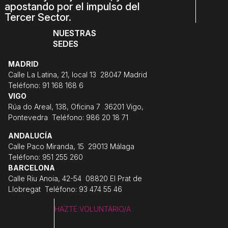
apostando por el impulso del
Tercer Sector.
NUESTRAS
SEDES
MADRID
Calle La Latina, 21, local 13 28047 Madrid
Teléfono: 91 168 168 6
VIGO
Rúa do Areal, 138, Oficina 7 36201 Vigo,
Pontevedra Teléfono: 986 20 18 71
ANDALUCÍA
Calle Paco Miranda, 15 29013 Málaga
Teléfono: 951 255 260
BARCELONA
Calle Riu Anoia, 42-54 08820 El Prat de
Llobregat Teléfono: 93 474 55 46
HAZTE VOLUNTARIO/A