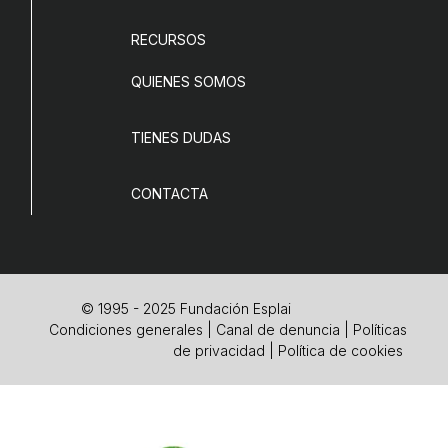
RECURSOS
QUIENES SOMOS
TIENES DUDAS
CONTACTA
© 1995 - 2025 Fundación Esplai
Condiciones generales
|
Canal de denuncia
|
Políticas
de privacidad
|
Política de cookies