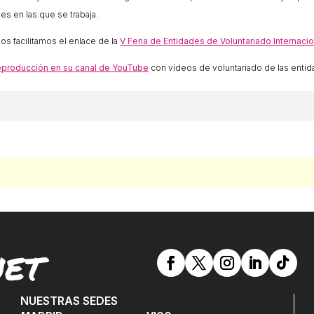
es en las que se trabaja.
os facilitamos el enlace de la
V Feria de Entidades de Voluntariado Internacio
reproducción en su canal de YouTube
con vídeos de voluntariado de las entid
NET
NUESTRAS SEDES