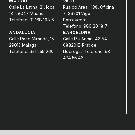
MADRID
VIGO
Calle La Latina, 21, local
Rúa do Areal, 138, Oficina
13 28047 Madrid
7 36201 Vigo,
Teléfono: 91 168 168 6
Pontevedra
Teléfono: 986 20 18 71
ANDALUCÍA
BARCELONA
Calle Paco Miranda, 15
Calle Riu Anoia, 42-54
29013 Málaga
08820 El Prat de
Teléfono: 951 255 260
Llobregat Teléfono: 93
474 55 46