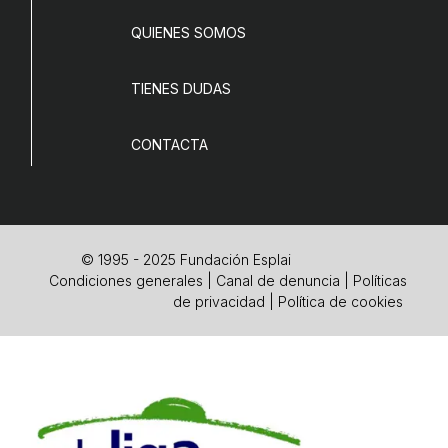
QUIENES SOMOS
TIENES DUDAS
CONTACTA
© 1995 - 2025 Fundación Esplai
Condiciones generales
|
Canal de denuncia
|
Políticas
de privacidad
|
Política de cookies