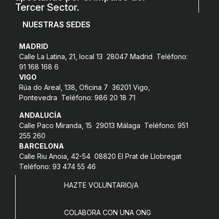
Tercer Sector.
NUESTRAS SEDES
MADRID
Calle La Latina, 21, local 13 28047 Madrid Teléfono:
91 168 168 6
VIGO
Rúa do Areal, 138, Oficina 7 36201 Vigo,
Pontevedra Teléfono: 986 20 18 71
ANDALUCÍA
Calle Paco Miranda, 15 29013 Málaga Teléfono: 951
255 260
BARCELONA
Calle Riu Anoia, 42-54 08820 El Prat de Llobregat
Teléfono: 93 474 55 46
HAZTE VOLUNTARIO/A
COLABORA CON UNA ONG