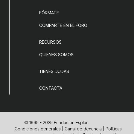
FÓRMATE
COMPARTE EN EL FORO
RECURSOS
QUIENES SOMOS
TIENES DUDAS
CONTACTA
© 1995 - 2025 Fundación Esplai
Condiciones generales
|
Canal de denuncia
|
Políticas