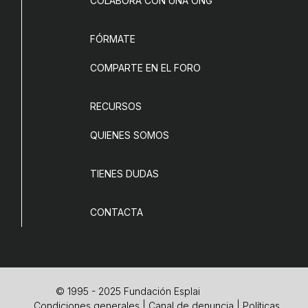
COLABORA CON UNA ONG
FÓRMATE
COMPARTE EN EL FORO
RECURSOS
QUIENES SOMOS
TIENES DUDAS
CONTACTA
© 1995 - 2025 Fundación Esplai
Condiciones generales
|
Canal de denuncia
|
Políticas