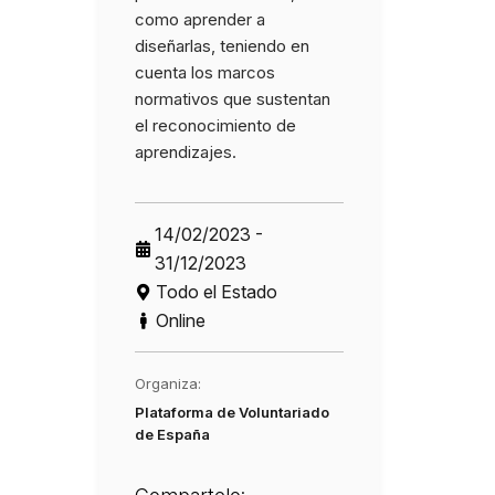
como aprender a
diseñarlas, teniendo en
cuenta los marcos
normativos que sustentan
el reconocimiento de
aprendizajes.
14/02/2023 -
31/12/2023
Todo el Estado
Online
Organiza:
Plataforma de Voluntariado
de España