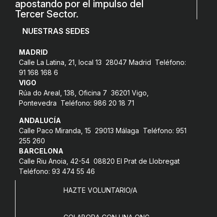
apostando por el impulso del
Tercer Sector.
NUESTRAS SEDES
MADRID
Calle La Latina, 21, local 13 28047 Madrid Teléfono:
91 168 168 6
VIGO
Rúa do Areal, 138, Oficina 7 36201 Vigo,
Pontevedra Teléfono: 986 20 18 71
ANDALUCÍA
Calle Paco Miranda, 15 29013 Málaga Teléfono: 951
255 260
BARCELONA
Calle Riu Anoia, 42-54 08820 El Prat de Llobregat
Teléfono: 93 474 55 46
HAZTE VOLUNTARIO/A