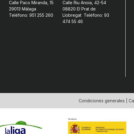
Calle Paco Miranda, 15
Calle Riu Anoia, 42-54
29013 Málaga
08820 El Prat de
Teléfono: 951 255 260
Llobregat Teléfono: 93
474 55 46
Condiciones generales
|
Ca