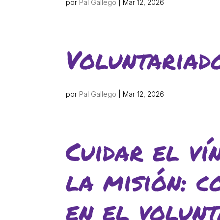
por
Pal Gallego
|
Mar 12, 2026
Voluntariado
por
Pal Gallego
|
Mar 12, 2026
Cuidar el ví
la misión: c
en el volunt