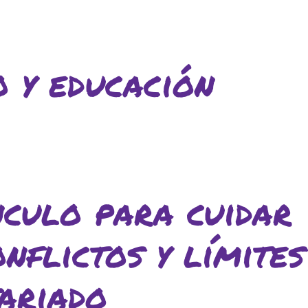
 y educación
nculo para cuidar
onflictos y límites
ariado