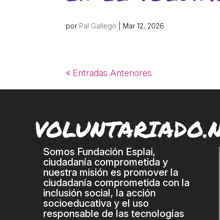
por
Pal Gallego
|
Mar 12, 2026
« Entradas Anteriores
VOLUNTARIADO.
Somos Fundación Esplai,
ciudadanía comprometida y
nuestra misión es promover la
ciudadanía comprometida con la
inclusión social, la acción
socioeducativa y el uso
responsable de las tecnologías