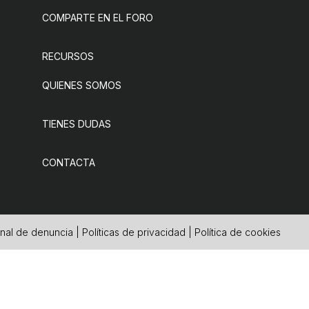
COMPARTE EN EL FORO
RECURSOS
QUIENES SOMOS
TIENES DUDAS
CONTACTA
nal de denuncia
|
Políticas de privacidad
|
Política de cookies