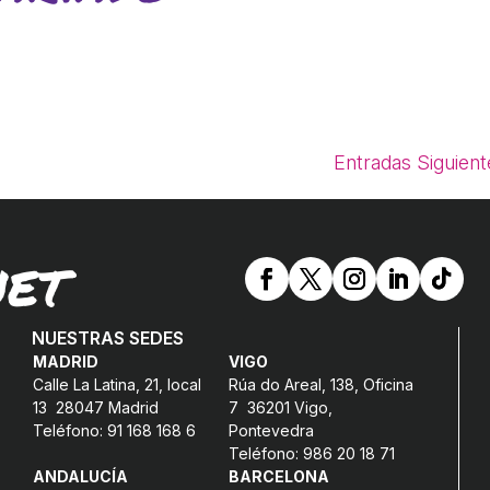
Entradas Siguient
NET
NUESTRAS SEDES
MADRID
VIGO
Calle La Latina, 21, local
Rúa do Areal, 138, Oficina
13 28047 Madrid
7 36201 Vigo,
Teléfono: 91 168 168 6
Pontevedra
Teléfono: 986 20 18 71
ANDALUCÍA
BARCELONA