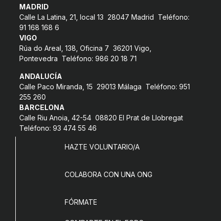
MADRID
Calle La Latina, 21, local 13 28047 Madrid Teléfono:
91 168 168 6
VIGO
Rúa do Areal, 138, Oficina 7 36201 Vigo,
Pontevedra Teléfono: 986 20 18 71
ANDALUCÍA
Calle Paco Miranda, 15 29013 Málaga Teléfono: 951
255 260
BARCELONA
Calle Riu Anoia, 42-54 08820 El Prat de Llobregat
Teléfono: 93 474 55 46
HAZTE VOLUNTARIO/A
COLABORA CON UNA ONG
FÓRMATE