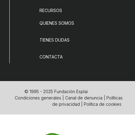
RECURSOS
QUIENES SOMOS
TIENES DUDAS
CONTACTA
© 1995 - 2025 Fundación Esplai
Condiciones generales
|
Canal de denuncia
|
Políticas
de privacidad
|
Política de cookies