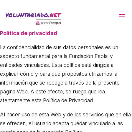
ACTIVITATS D'ESTIU
Política de privacidad
La confidencialidad de sus datos personales es un
MÓN ESCOLAR
aspecto fundamental para la Fundación Esplai y
entidades vinculadas. Esta política está dirigida a
ALBERG CENTRE ESPLAI
explicar cómo y para qué propósitos utilizamos la
información que se recoge a través de la presente
página Web. A este efecto, se ruega que lea
FORMACIÓ
atentamente esta Política de Privacidad.
CASES DE COLÒNIES
Al hacer uso de esta Web y de los servicios que en ella
se ofrecen, el usuario acepta quedar vinculado a las