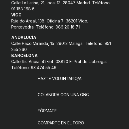
Calle La Latina, 21, local 13 28047 Madrid Teléfono:
91 168 168 6
VIGO
Rúa do Areal, 138, Oficina 7 36201 Vigo,
Pontevedra Teléfono: 986 20 18 71
ANDALUCÍA
Calle Paco Miranda, 15 29013 Málaga Teléfono: 951
255 260
BARCELONA
Calle Riu Anoia, 42-54 08820 El Prat de Llobregat
Teléfono: 93 474 55 46
HAZTE VOLUNTARIO/A
COLABORA CON UNA ONG
FÓRMATE
COMPARTE EN EL FORO