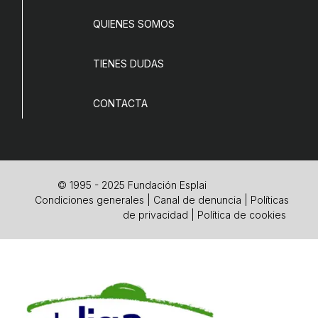
QUIENES SOMOS
TIENES DUDAS
CONTACTA
© 1995 - 2025 Fundación Esplai
Condiciones generales
|
Canal de denuncia
|
Políticas
de privacidad
|
Política de cookies