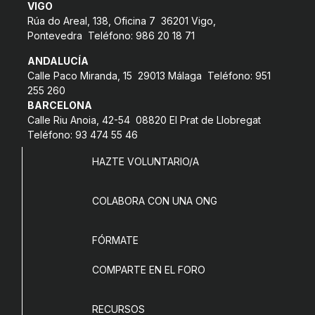
VIGO
COL·LABORA
Rúa do Areal, 138, Oficina 7 36201 Vigo,
Pontevedra Teléfono: 986 20 18 71
Fes voluntariat
ANDALUCÍA
Calle Paco Miranda, 15 29013 Málaga Teléfono: 951
Fes un donatiu
255 260
Treballa amb nosaltres
BARCELONA
Calle Riu Anoia, 42-54 08820 El Prat de Llobregat
Teléfono: 93 474 55 46
HAZTE VOLUNTARIO/A
COLABORA CON UNA ONG
FÓRMATE
COMPARTE EN EL FORO
RECURSOS