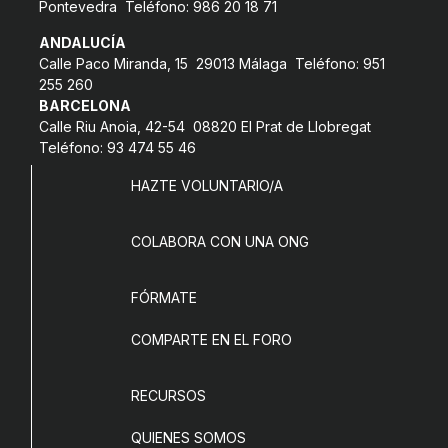
Pontevedra Teléfono: 986 20 18 71
COL·LABORA
ANDALUCÍA
Calle Paco Miranda, 15 29013 Málaga Teléfono: 951
Fes voluntariat
255 260
BARCELONA
Fes un donatiu
Calle Riu Anoia, 42-54 08820 El Prat de Llobregat
Treballa amb nosaltres
Teléfono: 93 474 55 46
HAZTE VOLUNTARIO/A
COLABORA CON UNA ONG
FÓRMATE
COMPARTE EN EL FORO
RECURSOS
QUIENES SOMOS