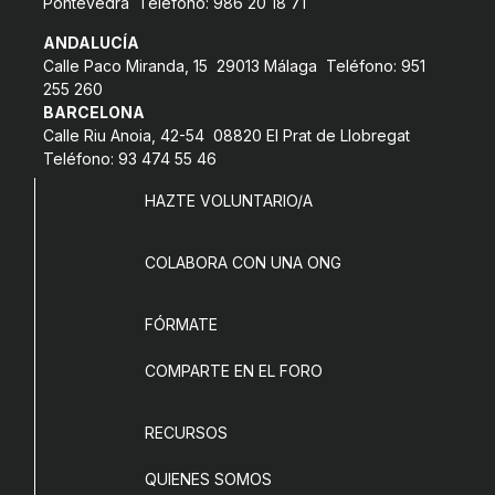
Pontevedra Teléfono: 986 20 18 71
ANDALUCÍA
Calle Paco Miranda, 15 29013 Málaga Teléfono: 951
255 260
BARCELONA
Calle Riu Anoia, 42-54 08820 El Prat de Llobregat
Teléfono: 93 474 55 46
HAZTE VOLUNTARIO/A
COLABORA CON UNA ONG
FÓRMATE
COMPARTE EN EL FORO
RECURSOS
QUIENES SOMOS