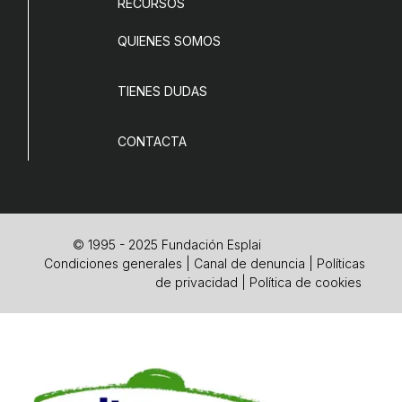
RECURSOS
QUIENES SOMOS
TIENES DUDAS
CONTACTA
© 1995 - 2025 Fundación Esplai
Condiciones generales
|
Canal de denuncia
|
Políticas
de privacidad
|
Política de cookies