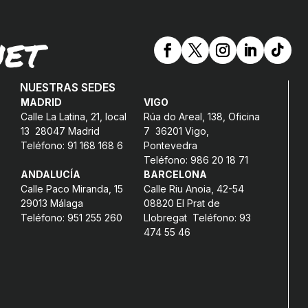
NET
NUESTRAS SEDES
MADRID
VIGO
Calle La Latina, 21, local
Rúa do Areal, 138, Oficina
13 28047 Madrid
7 36201 Vigo,
Teléfono: 91 168 168 6
Pontevedra
Teléfono: 986 20 18 71
ANDALUCÍA
BARCELONA
Calle Paco Miranda, 15
Calle Riu Anoia, 42-54
29013 Málaga
08820 El Prat de
Teléfono: 951 255 260
Llobregat Teléfono: 93
474 55 46