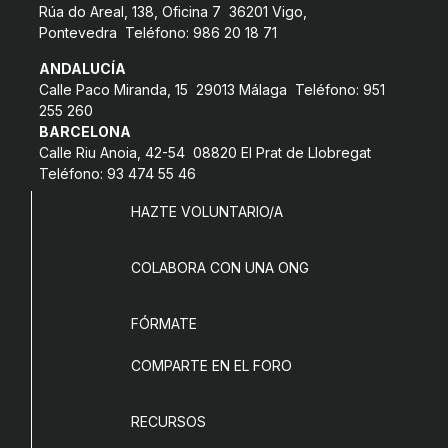
Rúa do Areal, 138, Oficina 7 36201 Vigo,
COL·LABORA
Pontevedra Teléfono: 986 20 18 71
ANDALUCÍA
Fes voluntariat
Calle Paco Miranda, 15 29013 Málaga Teléfono: 951
Fes un donatiu
255 260
BARCELONA
Treballa amb nosaltres
Calle Riu Anoia, 42-54 08820 El Prat de Llobregat
Teléfono: 93 474 55 46
HAZTE VOLUNTARIO/A
COLABORA CON UNA ONG
FÓRMATE
COMPARTE EN EL FORO
RECURSOS