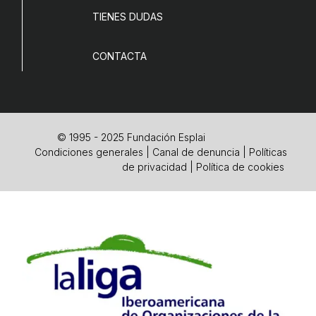
COL·LABORA
TIENES DUDAS
Fes voluntariat
CONTACTA
Fes un donatiu
Treballa amb nosaltres
© 1995 - 2025 Fundación Esplai
Condiciones generales
|
Canal de denuncia
|
Políticas
de privacidad
|
Política de cookies