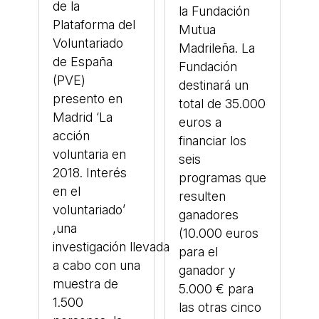
de la
la Fundación
Plataforma del
Mutua
Voluntariado
Madrileña. La
de España
Fundación
(PVE)
destinará un
presento en
total de 35.000
Madrid ‘La
euros a
acción
financiar los
voluntaria en
seis
2018. Interés
programas que
en el
resulten
voluntariado’
ganadores
,una
(10.000 euros
investigación llevada
para el
a cabo con una
ganador y
muestra de
5.000 € para
1.500
las otras cinco