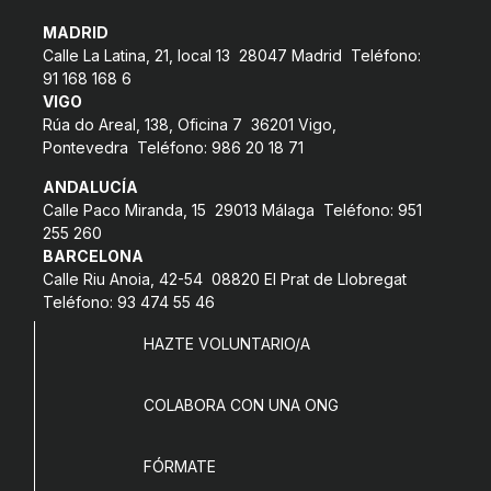
MADRID
Calle La Latina, 21, local 13 28047 Madrid Teléfono:
91 168 168 6
VIGO
Rúa do Areal, 138, Oficina 7 36201 Vigo,
Pontevedra Teléfono: 986 20 18 71
ANDALUCÍA
Calle Paco Miranda, 15 29013 Málaga Teléfono: 951
255 260
BARCELONA
Calle Riu Anoia, 42-54 08820 El Prat de Llobregat
Teléfono: 93 474 55 46
HAZTE VOLUNTARIO/A
COLABORA CON UNA ONG
FÓRMATE