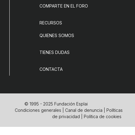
COMPARTE EN EL FORO
RECURSOS
QUIENES SOMOS
TIENES DUDAS
CONTACTA
© 1995 - 2025 Fundación Esplai
Condiciones generales
|
Canal de denuncia
|
Políticas
de privacidad
|
Política de cookies