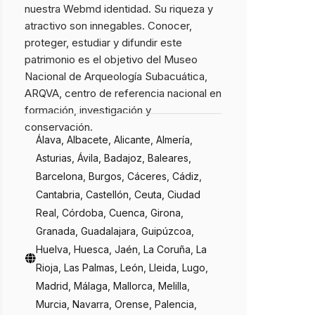
nuestra Webmd identidad. Su riqueza y
de toros, animales en cautividad.
atractivo son innegables. Conocer,
proteger, estudiar y difundir este
patrimonio es el objetivo del Museo
Nacional de Arqueología Subacuática,
ARQVA, centro de referencia nacional en
formación, investigación y
conservación.
Álava, Albacete, Alicante, Almería,
Asturias, Ávila, Badajoz, Baleares,
Barcelona, Burgos, Cáceres, Cádiz,
Cantabria, Castellón, Ceuta, Ciudad
Real, Córdoba, Cuenca, Girona,
Granada, Guadalajara, Guipúzcoa,
Huelva, Huesca, Jaén, La Coruña, La
Rioja, Las Palmas, León, Lleida, Lugo,
Madrid, Málaga, Mallorca, Melilla,
Murcia, Navarra, Orense, Palencia,