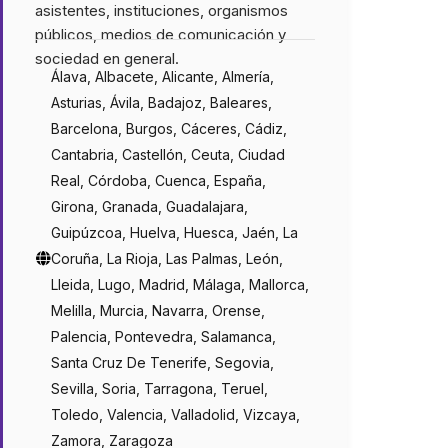
asistentes, instituciones, organismos
públicos, medios de comunicación y
sociedad en general.
Álava, Albacete, Alicante, Almería,
Asturias, Ávila, Badajoz, Baleares,
Barcelona, Burgos, Cáceres, Cádiz,
Cantabria, Castellón, Ceuta, Ciudad
Real, Córdoba, Cuenca, España,
Girona, Granada, Guadalajara,
Guipúzcoa, Huelva, Huesca, Jaén, La
Coruña, La Rioja, Las Palmas, León,
Lleida, Lugo, Madrid, Málaga, Mallorca,
Melilla, Murcia, Navarra, Orense,
Palencia, Pontevedra, Salamanca,
Santa Cruz De Tenerife, Segovia,
Sevilla, Soria, Tarragona, Teruel,
Toledo, Valencia, Valladolid, Vizcaya,
Zamora, Zaragoza