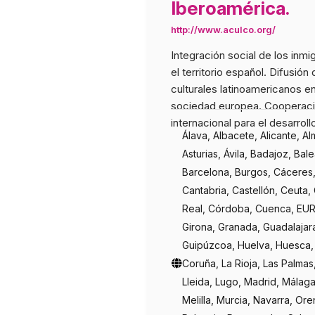
Iberoamérica.
http://www.aculco.org/
Integración social de los inmi
el territorio español. Difusión
culturales latinoamericanos en
sociedad europea. Cooperac
internacional para el desarroll
Álava, Albacete, Alicante, Al
Asturias, Ávila, Badajoz, Bal
Barcelona, Burgos, Cáceres,
Cantabria, Castellón, Ceuta,
Real, Córdoba, Cuenca, EU
Girona, Granada, Guadalajar
Guipúzcoa, Huelva, Huesca,
Coruña, La Rioja, Las Palmas
Lleida, Lugo, Madrid, Málaga
Melilla, Murcia, Navarra, Ore