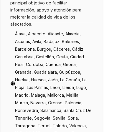
principal objetivo de facilitar
información, apoyo y atención para
mejorar la calidad de vida de los
afectados.
Álava, Albacete, Alicante, Almería,
Asturias, Ávila, Badajoz, Baleares,
Barcelona, Burgos, Cáceres, Cádiz,
Cantabria, Castellón, Ceuta, Ciudad
Real, Córdoba, Cuenca, Girona,
Granada, Guadalajara, Guipúzcoa,
Huelva, Huesca, Jaén, La Coruña, La
Rioja, Las Palmas, León, Lleida, Lugo,
Madrid, Málaga, Mallorca, Melilla,
Murcia, Navarra, Orense, Palencia,
Pontevedra, Salamanca, Santa Cruz De
Tenerife, Segovia, Sevilla, Soria,
Tarragona, Teruel, Toledo, Valencia,