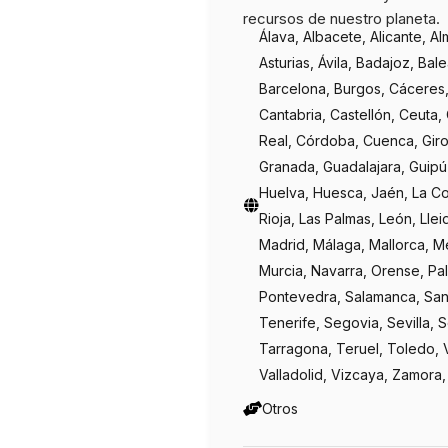
recursos de nuestro planeta.
Álava, Albacete, Alicante, Al
Asturias, Ávila, Badajoz, Bal
Barcelona, Burgos, Cáceres,
Cantabria, Castellón, Ceuta,
Real, Córdoba, Cuenca, Gir
Granada, Guadalajara, Guip
Huelva, Huesca, Jaén, La Co
Rioja, Las Palmas, León, Llei
Madrid, Málaga, Mallorca, Mel
Murcia, Navarra, Orense, Pal
Pontevedra, Salamanca, San
Tenerife, Segovia, Sevilla, S
Tarragona, Teruel, Toledo, 
Valladolid, Vizcaya, Zamora
Otros