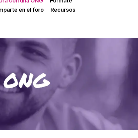
ora con una ONG
Fórmate
ÓN TERCER SECTOR
CONECTA IA
parte en el foro
Recursos
 ESPLAI
FORMACIÓ
SUPORT TERCER SECTOR
L·LABORA
Fes voluntariat
Fes un donatiu
Treballa amb nosaltres