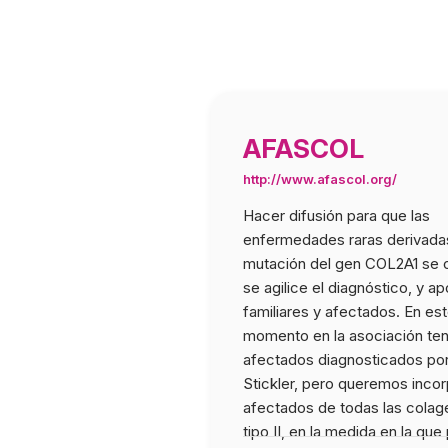
AFASCOL
http://www.afascol.org/
Hacer difusión para que las
enfermedades raras derivada
mutación del gen COL2A1 se 
se agilice el diagnóstico, y ap
familiares y afectados. En es
momento en la asociación t
afectados diagnosticados po
Stickler, pero queremos incor
afectados de todas las colag
tipo II, en la medida en la q