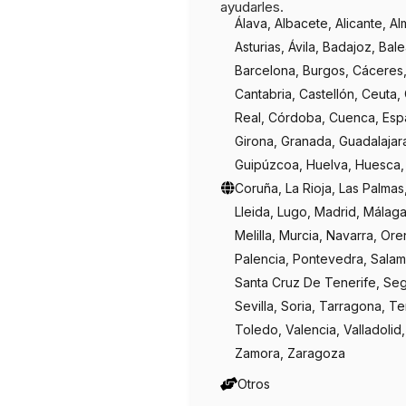
ayudarles.
Álava, Albacete, Alicante, Al
Asturias, Ávila, Badajoz, Bal
Barcelona, Burgos, Cáceres,
Cantabria, Castellón, Ceuta,
Real, Córdoba, Cuenca, Esp
Girona, Granada, Guadalajar
Guipúzcoa, Huelva, Huesca,
Coruña, La Rioja, Las Palmas
Lleida, Lugo, Madrid, Málaga
Melilla, Murcia, Navarra, Ore
Palencia, Pontevedra, Sala
Santa Cruz De Tenerife, Seg
Sevilla, Soria, Tarragona, Te
Toledo, Valencia, Valladolid
Zamora, Zaragoza
Otros