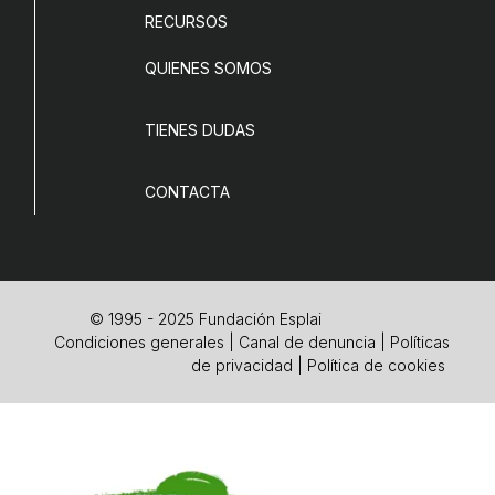
RECURSOS
QUIENES SOMOS
TIENES DUDAS
CONTACTA
© 1995 - 2025 Fundación Esplai
Condiciones generales
|
Canal de denuncia
|
Políticas
de privacidad
|
Política de cookies