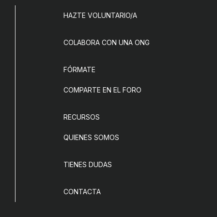
COL·LABORA
HAZTE VOLUNTARIO/A
Fes voluntariat
COLABORA CON UNA ONG
Fes un donatiu
FÓRMATE
Treballa amb nosaltres
COMPARTE EN EL FORO
RECURSOS
QUIENES SOMOS
TIENES DUDAS
CONTACTA