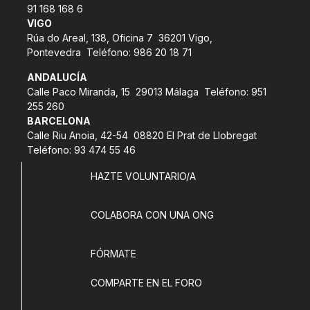
91 168 168 6
VIGO
Rúa do Areal, 138, Oficina 7 36201 Vigo,
Pontevedra Teléfono: 986 20 18 71
ANDALUCÍA
Calle Paco Miranda, 15 29013 Málaga Teléfono: 951
255 260
BARCELONA
Calle Riu Anoia, 42-54 08820 El Prat de Llobregat
Teléfono: 93 474 55 46
HAZTE VOLUNTARIO/A
COLABORA CON UNA ONG
FÓRMATE
COMPARTE EN EL FORO