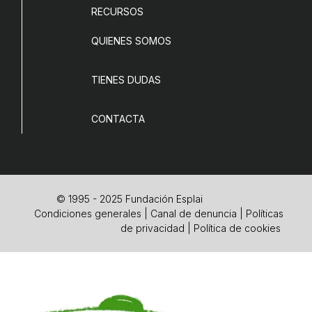
RECURSOS
QUIENES SOMOS
TIENES DUDAS
CONTACTA
© 1995 - 2025 Fundación Esplai
Condiciones generales
|
Canal de denuncia
|
Políticas
de privacidad
|
Política de cookies