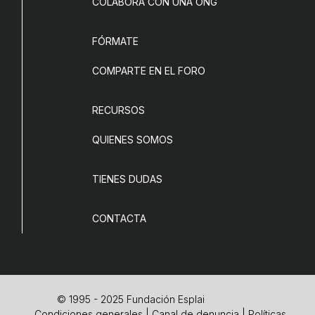
COLABORA CON UNA ONG
FÓRMATE
COMPARTE EN EL FORO
RECURSOS
QUIENES SOMOS
TIENES DUDAS
CONTACTA
© 1995 - 2025 Fundación Esplai
Condiciones generales
|
Canal de denuncia
|
Políticas