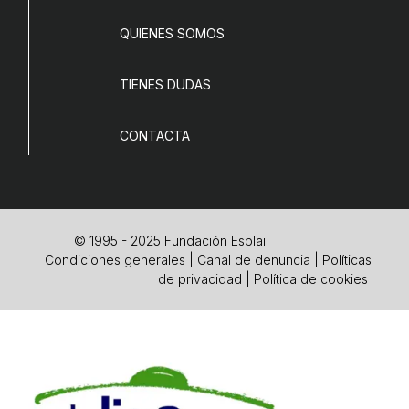
QUIENES SOMOS
TIENES DUDAS
CONTACTA
© 1995 - 2025 Fundación Esplai
Condiciones generales
|
Canal de denuncia
|
Políticas
de privacidad
|
Política de cookies