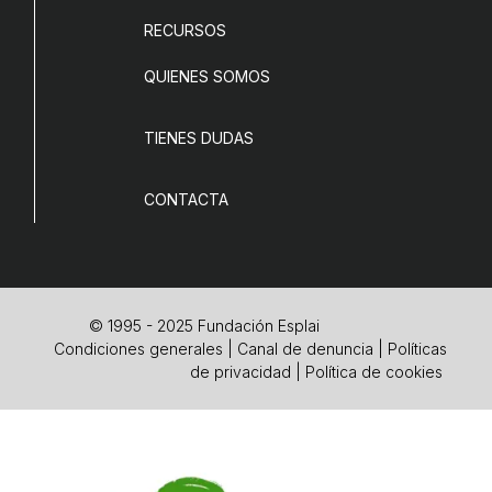
RECURSOS
QUIENES SOMOS
TIENES DUDAS
CONTACTA
© 1995 - 2025 Fundación Esplai
Condiciones generales
|
Canal de denuncia
|
Políticas
de privacidad
|
Política de cookies