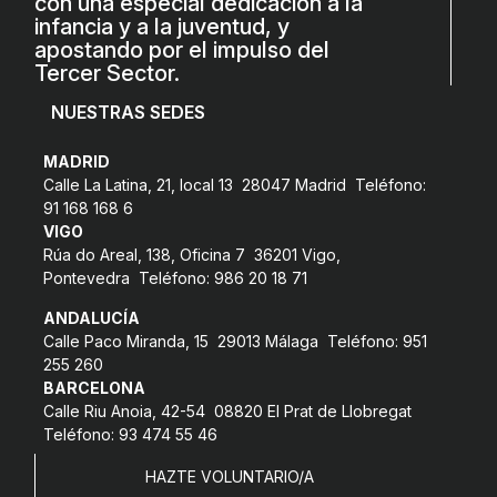
con una especial dedicación a la
infancia y a la juventud, y
apostando por el impulso del
Tercer Sector.
NUESTRAS SEDES
MADRID
Calle La Latina, 21, local 13 28047 Madrid Teléfono:
91 168 168 6
VIGO
Rúa do Areal, 138, Oficina 7 36201 Vigo,
Pontevedra Teléfono: 986 20 18 71
ANDALUCÍA
Calle Paco Miranda, 15 29013 Málaga Teléfono: 951
255 260
BARCELONA
Calle Riu Anoia, 42-54 08820 El Prat de Llobregat
Teléfono: 93 474 55 46
HAZTE VOLUNTARIO/A