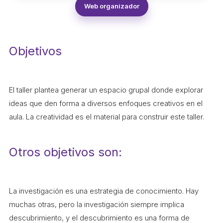
ACCIÓ SOCIAL I JOVES
Web organizador
ESPLAIS
Objetivos
SUPORT TERCER SECTOR
El taller plantea generar un espacio grupal donde explorar
ideas que den forma a diversos enfoques creativos en el
aula. La creatividad es el material para construir este taller.
Otros objetivos son:
CONEIX FUNDESPLAI
La investigación es una estrategia de conocimiento. Hay
muchas otras, pero la investigación siempre implica
La Fundació
descubrimiento, y el descubrimiento es una forma de