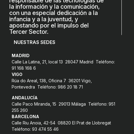
responsable de las tecnologías de
la información y la comunicación,
con una especial dedicación a la
infancia y a la juventud, y
apostando por el impulso del
Tercer Sector.
NUESTRAS SEDES
MADRID
Calle La Latina, 21, local 13 28047 Madrid Teléfono:
91 168 168 6
VIGO
Rúa do Areal, 138, Oficina 7 36201 Vigo,
Pontevedra Teléfono: 986 20 18 71
ANDALUCÍA
Calle Paco Miranda, 15 29013 Málaga Teléfono: 951
255 260
BARCELONA
Calle Riu Anoia, 42-54 08820 El Prat de Llobregat
Teléfono: 93 474 55 46