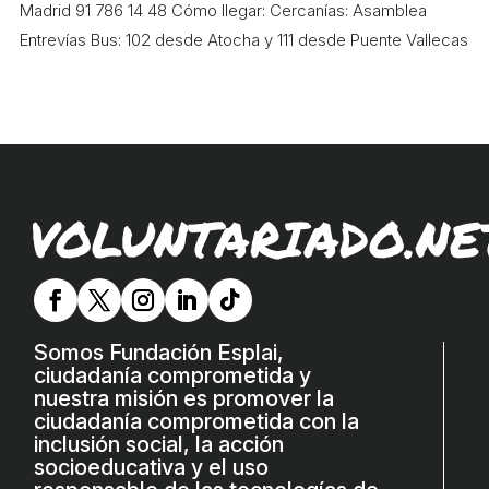
Madrid 91 786 14 48 Cómo llegar: Cercanías: Asamblea
Entrevías Bus: 102 desde Atocha y 111 desde Puente Vallecas
VOLUNTARIADO.NE
Somos Fundación Esplai,
ciudadanía comprometida y
nuestra misión es promover la
ciudadanía comprometida con la
inclusión social, la acción
socioeducativa y el uso