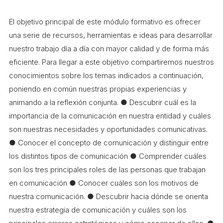
COL·LABORA
El objetivo principal de este módulo formativo es ofrecer
Fes voluntariat
una serie de recursos, herramientas e ideas para desarrollar
nuestro trabajo día a día con mayor calidad y de forma más
Fes un donatiu
eficiente. Para llegar a este objetivo compartiremos nuestros
Treballa amb nosaltres
conocimientos sobre los temas indicados a continuación,
poniendo en común nuestras propias experiencias y
animando a la reflexión conjunta. ● Descubrir cuál es la
importancia de la comunicación en nuestra entidad y cuáles
son nuestras necesidades y oportunidades comunicativas.
● Conocer el concepto de comunicación y distinguir entre
los distintos tipos de comunicación ● Comprender cuáles
son los tres principales roles de las personas que trabajan
en comunicación ● Conocer cuáles son los motivos de
nuestra comunicación. ● Descubrir hacia dónde se orienta
nuestra estrategia de comunicación y cuáles son los