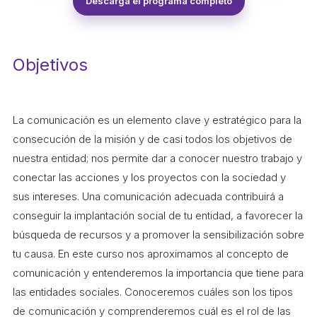
Descarga el programa completo
ACCIÓ SOCIAL I JOVES
ESPLAIS
Objetivos
SUPORT TERCER SECTOR
La comunicación es un elemento clave y estratégico para la
consecución de la misión y de casi todos los objetivos de
nuestra entidad; nos permite dar a conocer nuestro trabajo y
conectar las acciones y los proyectos con la sociedad y
sus intereses. Una comunicación adecuada contribuirá a
conseguir la implantación social de tu entidad, a favorecer la
búsqueda de recursos y a promover la sensibilización sobre
tu causa. En este curso nos aproximamos al concepto de
CONEIX FUNDESPLAI
comunicación y entenderemos la importancia que tiene para
las entidades sociales. Conoceremos cuáles son los tipos
La Fundació
de comunicación y comprenderemos cuál es el rol de las