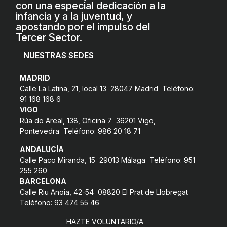
con una especial dedicación a la
infancia y a la juventud, y
apostando por el impulso del
Tercer Sector.
NUESTRAS SEDES
MADRID
Calle La Latina, 21, local 13 28047 Madrid Teléfono:
91 168 168 6
VIGO
Rúa do Areal, 138, Oficina 7 36201 Vigo,
Pontevedra Teléfono: 986 20 18 71
ANDALUCÍA
Calle Paco Miranda, 15 29013 Málaga Teléfono: 951
255 260
BARCELONA
Calle Riu Anoia, 42-54 08820 El Prat de Llobregat
Teléfono: 93 474 55 46
HAZTE VOLUNTARIO/A