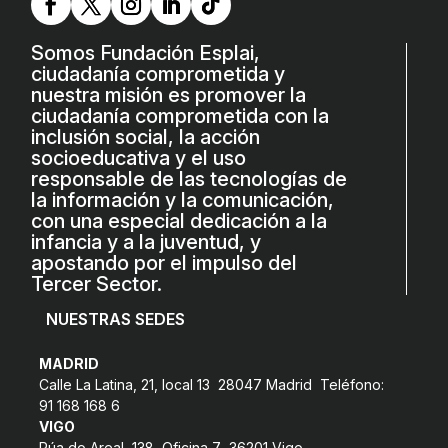
Somos Fundación Esplai,
ciudadanía comprometida y
nuestra misión es promover la
ciudadanía comprometida con la
inclusión social, la acción
socioeducativa y el uso
responsable de las tecnologías de
la información y la comunicación,
con una especial dedicación a la
infancia y a la juventud, y
apostando por el impulso del
Tercer Sector.
NUESTRAS SEDES
MADRID
Calle La Latina, 21, local 13 28047 Madrid Teléfono:
91 168 168 6
VIGO
Rúa do Areal, 138, Oficina 7 36201 Vigo,