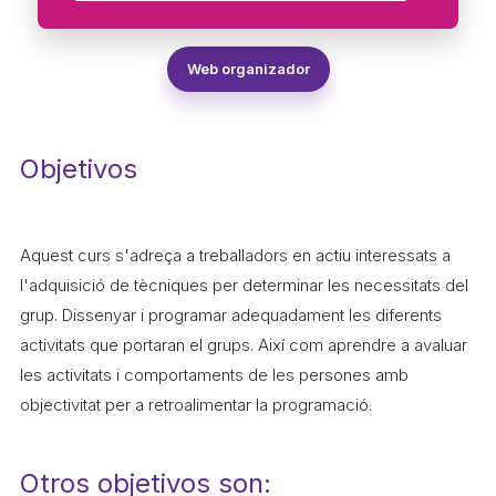
ACCIÓ SOCIAL I JOVES
Web organizador
ESPLAIS
Objetivos
SUPORT TERCER SECTOR
Aquest curs s'adreça a treballadors en actiu interessats a
l'adquisició de tècniques per determinar les necessitats del
grup. Dissenyar i programar adequadament les diferents
activitats que portaran el grups. Així com aprendre a avaluar
les activitats i comportaments de les persones amb
objectivitat per a retroalimentar la programació.
CONEIX FUNDESPLAI
La Fundació
Otros objetivos son: