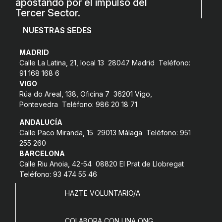
apostando por el impulso del
Tercer Sector.
NUESTRAS SEDES
MADRID
Calle La Latina, 21, local 13 28047 Madrid Teléfono:
91 168 168 6
VIGO
Rúa do Areal, 138, Oficina 7 36201 Vigo,
Pontevedra Teléfono: 986 20 18 71
ANDALUCÍA
Calle Paco Miranda, 15 29013 Málaga Teléfono: 951
255 260
BARCELONA
Calle Riu Anoia, 42-54 08820 El Prat de Llobregat
Teléfono: 93 474 55 46
HAZTE VOLUNTARIO/A
COLABORA CON UNA ONG