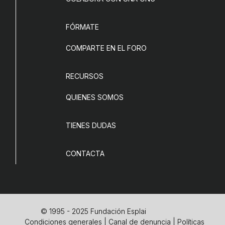
FÓRMATE
COMPARTE EN EL FORO
RECURSOS
QUIENES SOMOS
TIENES DUDAS
CONTACTA
© 1995 - 2025 Fundación Esplai
Condiciones generales
|
Canal de denuncia
|
Políticas