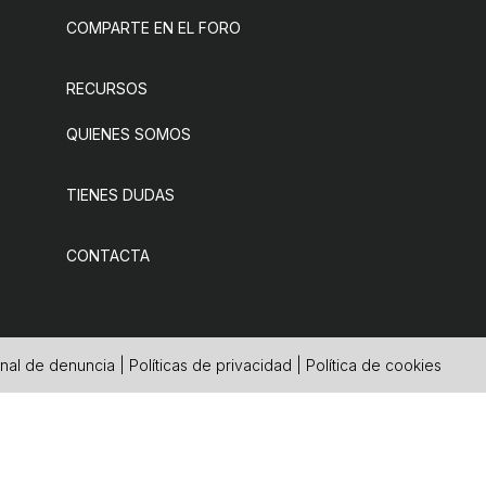
COMPARTE EN EL FORO
RECURSOS
QUIENES SOMOS
TIENES DUDAS
CONTACTA
nal de denuncia
|
Políticas de privacidad
|
Política de cookies