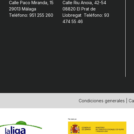
Calle Paco Miranda, 15
Calle Riu Anoia, 42-54
29013 Málaga
08820 El Prat de
Teléfono: 951 255 260
Llobregat Teléfono: 93
474 55 46
Condiciones generales
|
Ca