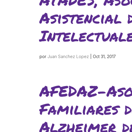
Asistencial 
Intelectual
por
Juan Sanchez Lopez
|
Oct 31, 2017
AFEDAZ-Asoc
Familiares 
Alzheimer d