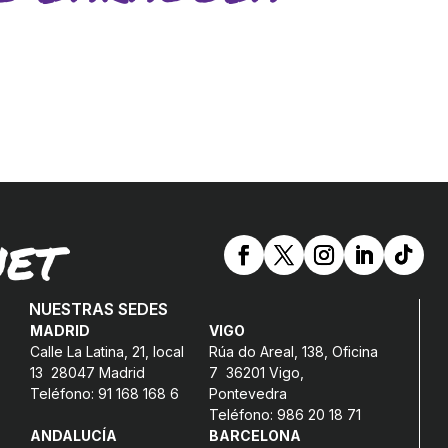
NET
NUESTRAS SEDES
MADRID
VIGO
Calle La Latina, 21, local
Rúa do Areal, 138, Oficina
13 28047 Madrid
7 36201 Vigo,
Teléfono: 91 168 168 6
Pontevedra
Teléfono: 986 20 18 71
ANDALUCÍA
BARCELONA