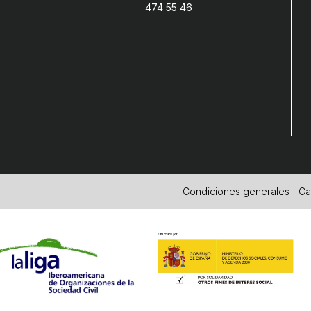
474 55 46
Condiciones generales
|
Ca