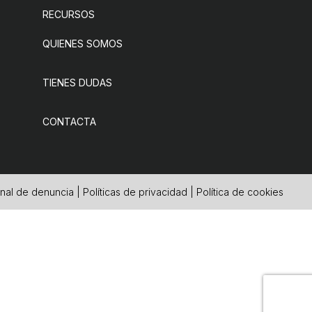
RECURSOS
QUIENES SOMOS
TIENES DUDAS
CONTACTA
nal de denuncia
|
Políticas de privacidad
|
Política de cookies