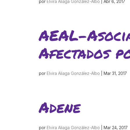
por
Elvira Aliaga González-Albo
|
Abr 6, 2017
AEAL-Asocia
Afectados p
por
Elvira Aliaga González-Albo
|
Mar 31, 2017
Adene
por
Elvira Aliaga González-Albo
|
Mar 24, 2017