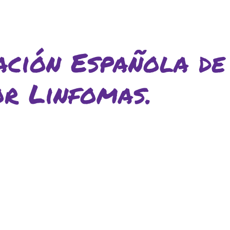
ción Española de
or Linfomas.