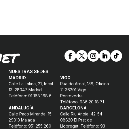
NET
NUESTRAS SEDES
MADRID
VIGO
Calle La Latina, 21, local
Rúa do Areal, 138, Oficina
13 28047 Madrid
7 36201 Vigo,
Teléfono: 91 168 168 6
Pontevedra
Teléfono: 986 20 18 71
ANDALUCÍA
BARCELONA
Calle Paco Miranda, 15
Calle Riu Anoia, 42-54
29013 Málaga
08820 El Prat de
Teléfono: 951 255 260
Llobregat Teléfono: 93